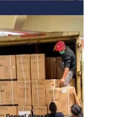
Donasi Alkes &