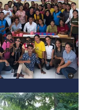
POP - Sabu
Raijua
Program Organisasi Penggerak - Savu Smart
Island di kab.Sabu Raijua