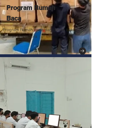
Program Rumah
Baca
Program Rumah Baca dan donasi buku untuk
daerah Halmahera