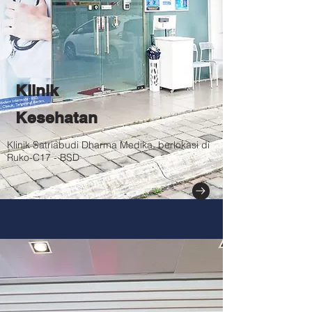
Klinik
Kesehatan
Klinik Satriabudi Dharma Medika, berlokasi di
Ruko-C17 - BSD