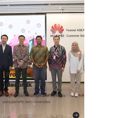
Program
Genomik
Program penelitian genonik bersama
para peneliti dan universitas