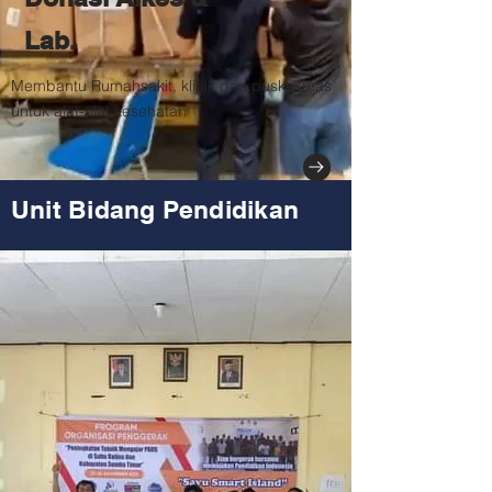
Lab.
Membantu Rumahsakit, klinik dan puskesmas
untuk alat-alat kesehatan
Unit Bidang Pendidikan