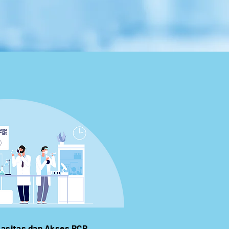
pasitas dan Akses PCR,