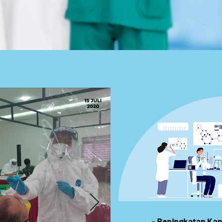
Klik Permohonan Bantuan
- Peningkatan Ka