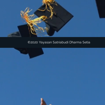
©2020 Yayasan Satriabudi Dharma Setia